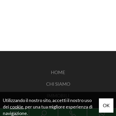
HOME
CHI SIAMO
IMMOBILI
Utilizzando il nostro sito, accetti il nostro uso
OK
dei
cookie
, per una tua migliore esperienza di
SERVIZI
navigazione.