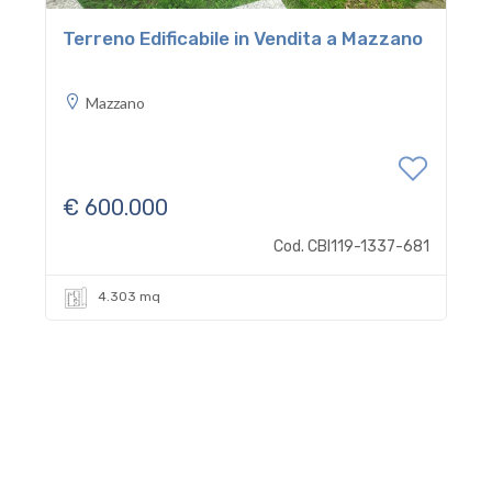
Terreno Edificabile in Vendita a Mazzano
Mazzano
€ 600.000
Cod. CBI119-1337-681
4.303 mq