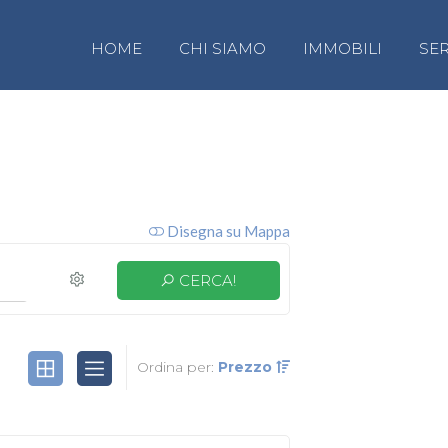
HOME
CHI SIAMO
IMMOBILI
SER
Disegna su Mappa
CERCA!
Ordina per:
Prezzo