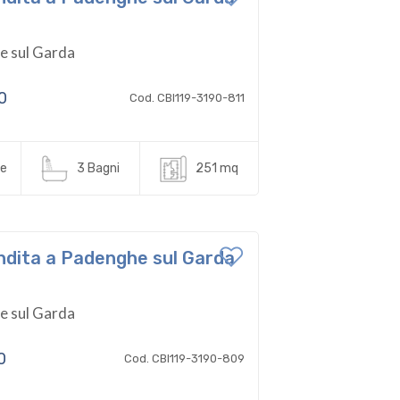
 sul Garda
0
Cod. CBI119-3190-811
e
3 Bagni
251 mq
Vendita a Padenghe sul Garda
 sul Garda
0
Cod. CBI119-3190-809