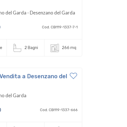
o del Garda - Desenzano del Garda
0
Cod. CBI119-1337-7-1
e
2 Bagni
266 mq
n Vendita a Desenzano del
no del Garda
0
Cod. CBI119-1337-666