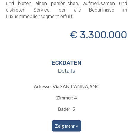
und bieten einen persönlichen, aufmerksamen und
diskreten Service, der alle Bedürfnisse im
Luxusimmobiliensegment erfüllt.
€ 3.300.000
ECKDATEN
Details
Adresse: Via SANT'ANNA, SNC
Zimmer: 4
Bäder: 5
Zeig mehr