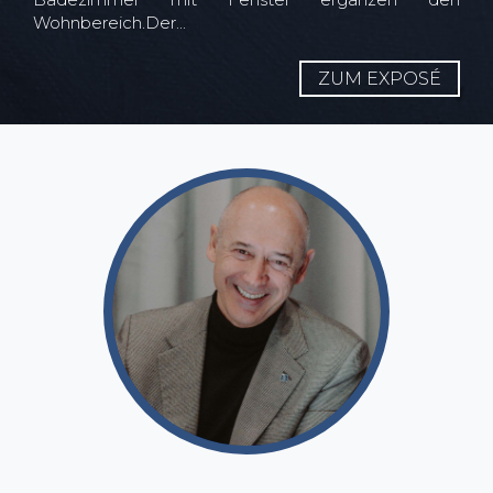
Wohnbereich.Der...
ZUM EXPOSÉ