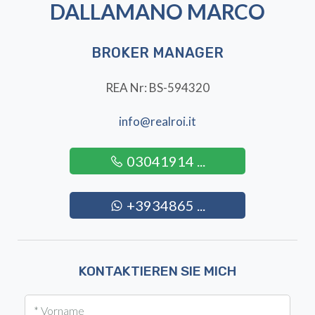
DALLAMANO MARCO
BROKER MANAGER
REA Nr: BS-594320
info@realroi.it
03041914 ...
+3934865 ...
KONTAKTIEREN SIE MICH
* Vorname