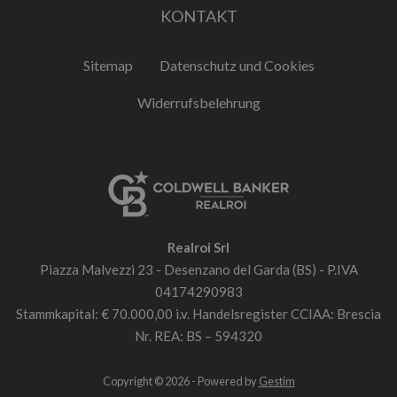
KONTAKT
Sitemap
Datenschutz und Cookies
Widerrufsbelehrung
Realroi Srl
Piazza Malvezzi 23 - Desenzano del Garda (BS) - P.IVA
04174290983
Stammkapital: € 70.000,00 i.v. Handelsregister CCIAA: Brescia
Nr. REA: BS – 594320
Copyright © 2026 - Powered by
Gestim