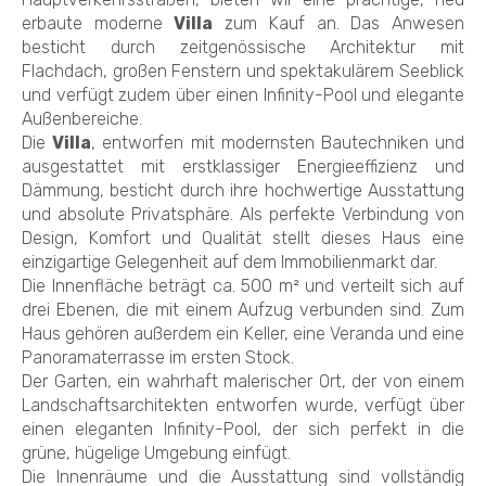
erbaute moderne
Villa
zum Kauf an. Das Anwesen
besticht durch zeitgenössische Architektur mit
Flachdach, großen Fenstern und spektakulärem Seeblick
und verfügt zudem über einen Infinity-Pool und elegante
Außenbereiche.
Die
Villa
, entworfen mit modernsten Bautechniken und
ausgestattet mit erstklassiger Energieeffizienz und
Dämmung, besticht durch ihre hochwertige Ausstattung
und absolute Privatsphäre. Als perfekte Verbindung von
Design, Komfort und Qualität stellt dieses Haus eine
einzigartige Gelegenheit auf dem Immobilienmarkt dar.
Die Innenfläche beträgt ca. 500 m² und verteilt sich auf
drei Ebenen, die mit einem Aufzug verbunden sind. Zum
Haus gehören außerdem ein Keller, eine Veranda und eine
Panoramaterrasse im ersten Stock.
Der Garten, ein wahrhaft malerischer Ort, der von einem
Landschaftsarchitekten entworfen wurde, verfügt über
einen eleganten Infinity-Pool, der sich perfekt in die
grüne, hügelige Umgebung einfügt.
Die Innenräume und die Ausstattung sind vollständig