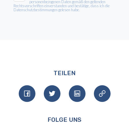
personenbezogenen Daten gemäß den geltenden
Rechtsvorschriften einverstanden und bestätige, dass ich die
Datenschutzbestimmungen gelesen habe.
TEILEN
FOLGE UNS