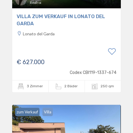
Realroi
VILLA ZUM VERKAUF IN LONATO DEL
GARDA
Lonato del Garda
€ 627.000
Codex CBI119-1337-674
3 Zimmer
2 Bäder
250 qm
zum Verkauf
Villa