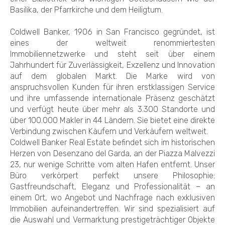
Basilika, der Pfarrkirche und dem Heiligtum.
Coldwell Banker, 1906 in San Francisco gegründet, ist
eines der weltweit renommiertesten
Immobiliennetzwerke und steht seit über einem
Jahrhundert für Zuverlässigkeit, Exzellenz und Innovation
auf dem globalen Markt. Die Marke wird von
anspruchsvollen Kunden für ihren erstklassigen Service
und ihre umfassende internationale Präsenz geschätzt
und verfügt heute über mehr als 3.300 Standorte und
über 100.000 Makler in 44 Ländern. Sie bietet eine direkte
Verbindung zwischen Käufern und Verkäufern weltweit.
Coldwell Banker Real Estate befindet sich im historischen
Herzen von Desenzano del Garda, an der Piazza Malvezzi
23, nur wenige Schritte vom alten Hafen entfernt. Unser
Büro verkörpert perfekt unsere Philosophie:
Gastfreundschaft, Eleganz und Professionalität – an
einem Ort, wo Angebot und Nachfrage nach exklusiven
Immobilien aufeinandertreffen. Wir sind spezialisiert auf
die Auswahl und Vermarktung prestigeträchtiger Objekte