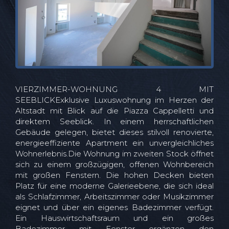
VIERZIMMER-WOHNUNG 4 MIT
SEEBLICKExklusive Luxuswohnung im Herzen der
Altstadt mit Blick auf die Piazza Cappelletti und
direktem Seeblick. In einem herrschaftlichen
Gebäude gelegen, bietet dieses stilvoll renovierte,
energieeffiziente Apartment ein unvergleichliches
Wohnerlebnis.Die Wohnung im zweiten Stock öffnet
sich zu einem großzügigen, offenen Wohnbereich
mit großen Fenstern. Die hohen Decken bieten
Platz für eine moderne Galerieebene, die sich ideal
als Schlafzimmer, Arbeitszimmer oder Musikzimmer
eignet und über ein eigenes Badezimmer verfügt.
Ein Hauswirtschaftsraum und ein großes
Badezimmer mit Fenster ergänzen den