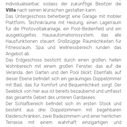
individualisierbar, sodass der zukünftige Besitzer die
Villa
nach seinen Wünschen gestalten kann.
Das Untergeschoss beherbergt eine Garage mit mobiler
Plattform, Technikräume mit Heizung, einen Lagerraum
für die Photovoltaikanlage, ein Pool-Bedienfeld und ein
ausgeklügeltes Hausautomationssystem, das alle
Hausfunktionen steuert. Großzügige Räumlichkeiten für
Fitnessraum, Spa und Wellnessbereich runden das
Angebot ab.
Das Erdgeschoss besticht durch einen großen, hellen
Wohnbereich mit einem großen Fenster, das auf die
Veranda, den Garten und den Pool blickt. Ebenfalls auf
dieser Ebene befindet sich ein geräumiges Doppelzimmer
mit Bad, das für Komfort und Bequemlichkeit sorgt. Der
Seeblick von hier aus ist bereits bezaubernd und umfasst
das gesamte Gebiet des unteren Gardasees.
Der Schlafbereich befindet sich im ersten Stock und
besteht aus drei Doppelzimmern mit begehbaren
Kleiderschränken, zwei Badezimmern und einer herrlichen
Terrasse mit einem wahrhaft einzigartigen und