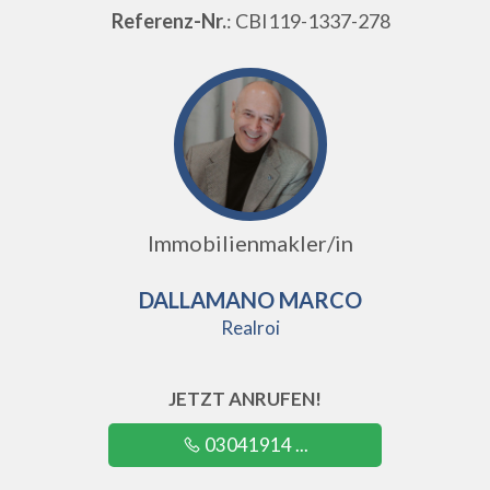
Referenz-Nr.
: CBI119-1337-278
Immobilienmakler/in
DALLAMANO MARCO
Realroi
JETZT ANRUFEN!
03041914 ...